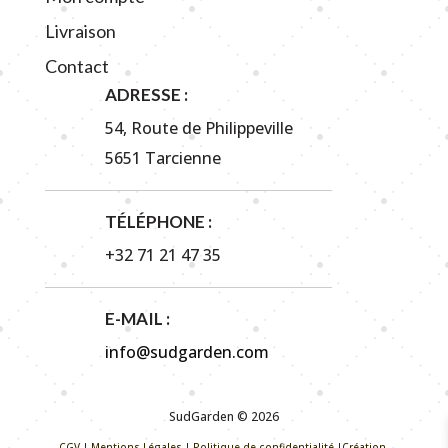
Livraison
Contact
ADRESSE :
54, Route de Philippeville
5651 Tarcienne
TÉLÉPHONE :
+32 71 21 47 35
E-MAIL :
info@sudgarden.com
SudGarden © 2026
CGV
|
Mentions Légales
|
Politique de confidentialité
|Création,