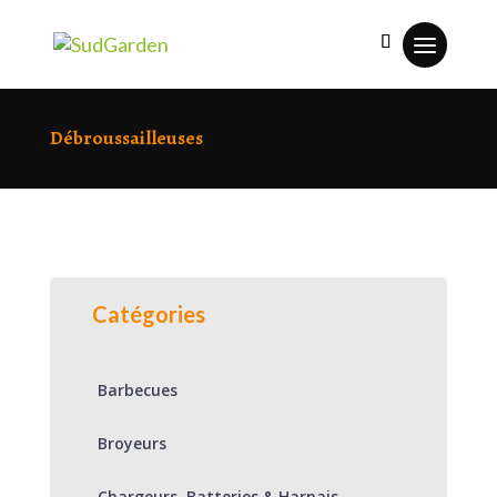
Débroussailleuses
Catégories
Barbecues
Broyeurs
Chargeurs, Batteries & Harnais