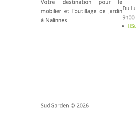
Votre destination pour le
Du lu
mobilier et l’outillage de jardin
9h00 
à Nalinnes
S
SudGarden © 2026