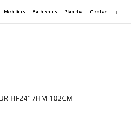
Mobiliers
Barbecues
Plancha
Contact
UR HF2417HM 102CM