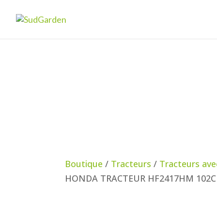
Boutique
/
Tracteurs
/
Tracteurs av
HONDA TRACTEUR HF2417HM 102