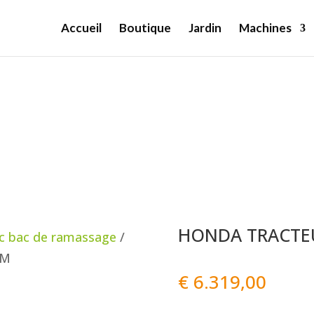
Accueil
Boutique
Jardin
Machines
HONDA TRACTE
ec bac de ramassage
/
CM
€
6.319,00