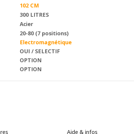
102 CM
300 LITRES
Acier
20-80 (7 positions)
Electromagnétique
OUI / SELECTIF
OPTION
OPTION
ires
Aide & infos