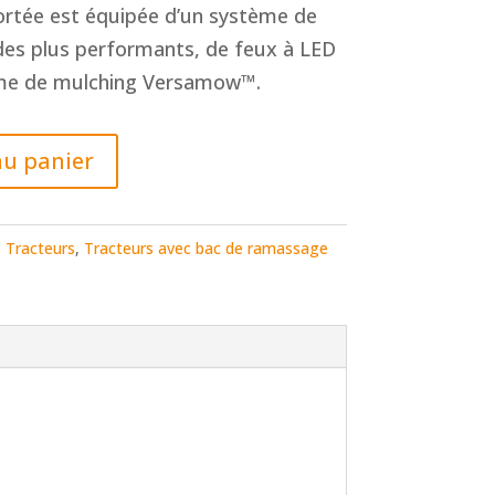
rtée est équipée d’un système de
 des plus performants, de feux à LED
ème de mulching Versamow™.
au panier
:
Tracteurs
,
Tracteurs avec bac de ramassage