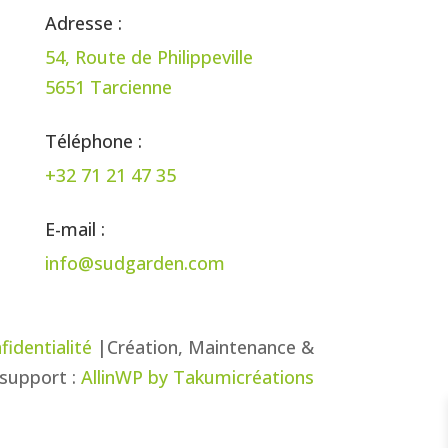
Adresse :
54, Route de Philippeville
5651 Tarcienne
Téléphone :
+32 71 21 47 35
E-mail :
info@sudgarden.com
fidentialité
|Création, Maintenance &
support :
AllinWP by Takumicréations